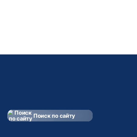
05.08.2026
Эксперт Госэкспертизы РТ расскажет, как
сэкономить деньги на строительстве дома и
ремонте квартиры: смотрите выпуск на
Россия 24
Поиск по сайту