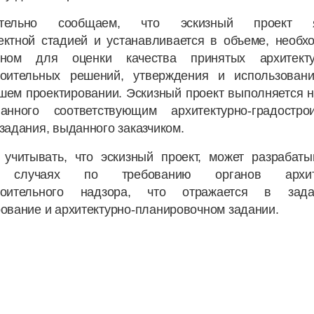
ительно сообщаем, что эскизный проект я
ектной стадией и устанавливается в объеме, необх
очном для оценки качества принятых архитект
роительных решений, утверждения и использован
шем проектировании. Эскизный проект выполняется н
ванного соответствующим архитектурно-градостро
задания, выданного заказчиком.
 учитывать, что эскизный проект, может разрабаты
 случаях по требованию органов архите
троительного надзора, что отражается в зад
ование и архитектурно-планировочном задании.