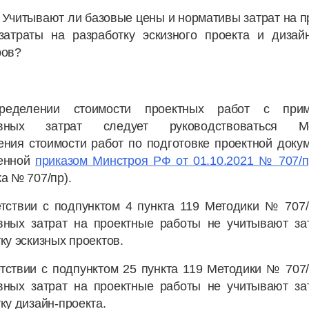
Учитывают ли базовые цены и нормативы затрат на п
затраты на разработку эскизного проекта и дизайн
ров?
ределении стоимости проектных работ с прим
ивных затрат следует руководствоваться Ме
ния стоимости работ по подготовке проектной доку
енной
приказом Минстроя РФ от 01.10.2021 № 707/п
а № 707/пр).
етствии с подпунктом 4 пункта 119 Методики № 707/
вных затрат на проектные работы не учитывают за
ку эскизных проектов.
тствии с подпунктом 25 пункта 119 Методики № 707
вных затрат на проектные работы не учитывают за
ку дизайн-проекта.