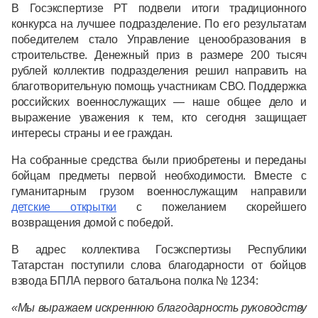
В Госэкспертизе РТ подвели итоги традиционного
конкурса на лучшее подразделение. По его результатам
победителем стало Управление ценообразования в
строительстве. Денежный приз в размере 200 тысяч
рублей коллектив подразделения решил направить на
благотворительную помощь участникам СВО. Поддержка
российских военнослужащих — наше общее дело и
выражение уважения к тем, кто сегодня защищает
интересы страны и ее граждан.
На собранные средства были приобретены и переданы
бойцам предметы первой необходимости. Вместе с
гуманитарным грузом военнослужащим направили
детские открытки
с пожеланием скорейшего
возвращения домой с победой.
В адрес коллектива Госэкспертизы Республики
Татарстан поступили слова благодарности от бойцов
взвода БПЛА первого батальона полка № 1234:
«Мы выражаем искреннюю благодарность руководству