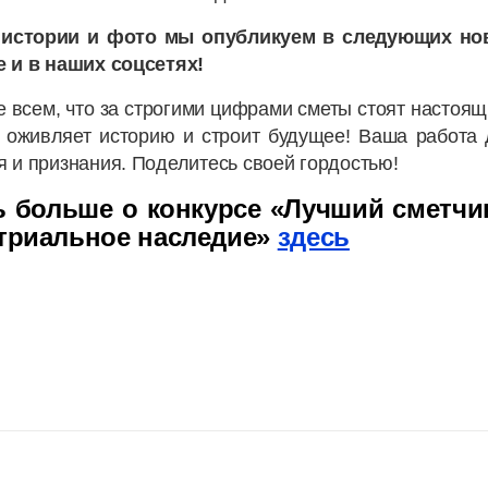
истории и фото мы опубликуем в следующих но
е и в наших соцсетях!
 всем, что за строгими цифрами сметы стоят настоя
д оживляет историю и строит будущее! Ваша работа 
 и признания. Поделитесь своей гордостью!
ь больше о конкурсе «Лучший сметчик
триальное наследие»
здесь