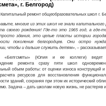
мета», г. Белгород)
Капитальный ремонт общеобразовательных школ г. Б
авьте, многие из этих школ не знали капитального
та своего рождения! Где-то это 1965 год, а где-то
просто здания, это целые пласты истории города
росли поколения белгородцев. Они остро нужд
нии, чтобы и дальше служить детям»
, – рассказывае
а «Белгсметы» (Юлия и ее коллеги) ведет 
ождение ремонта сразу пяти школ одновремен
ьный объем работы: от оценки износа конструкций и
 расчета ресурсов для восстановления функционал
ости зданий, сохраняя при этом их исторический облик
мо. Задача – дать школам новую жизнь, не растеряв и