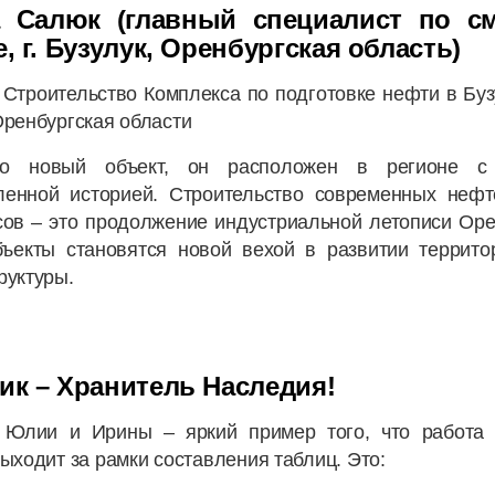
 Салюк (главный специалист по с
, г. Бузулук, Оренбургская область)
:
Строительство Комплекса по подготовке нефти в Бу
ренбургская области
то новый объект, он расположен в регионе с 
енной историей. Строительство современных нефт
сов – это продолжение индустриальной летописи Оре
бъекты становятся новой вехой в развитии террито
руктуры.
ик – Хранитель Наследия!
 Юлии и Ирины – яркий пример того, что работа 
ыходит за рамки составления таблиц. Это: