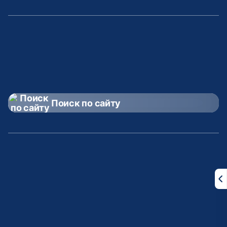
Поиск по сайту
Правительство
Раис РТ
РТ