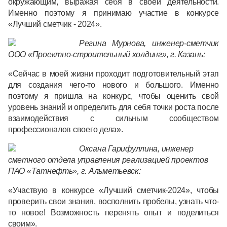
окружающим, выражая себя в своей деятельности.
Именно поэтому я принимаю участие в конкурсе
«Лучший сметчик - 2024».
Регина
Мурнова, инженер-сметчик
ООО «Проектно-строительный холдинг», г. Казань:
«Сейчас в моей жизни проходит подготовительный этап
для создания чего-то нового и большого. Именно
поэтому я пришла на конкурс, чтобы оценить свой
уровень знаний и определить для себя точки роста после
взаимодействия с сильным сообществом
профессионалов своего дела».
Оксана
Гарифуллина, инженер
сметного отдела управления реализацией проектов
ПАО «Татнефть», г. Альметьевск:
«Участвую в конкурсе «Лучший сметчик-2024», чтобы
проверить свои знания, восполнить пробелы, узнать что-
то новое! Возможность перенять опыт и поделиться
своим».