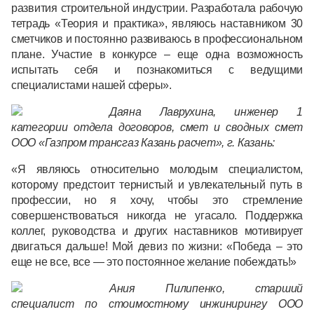
развития строительной индустрии. Разработала рабочую
тетрадь «Теория и практика», являюсь наставником 30
сметчиков и постоянно развиваюсь в профессиональном
плане. Участие в конкурсе – еще одна возможность
испытать себя и познакомиться с ведущими
специалистами нашей сферы».
Даяна Лаврухина, инженер 1
категории отдела договоров, смет и сводных смет
ООО «Газпром трансгаз Казань расчет», г. Казань:
«Я являюсь относительно молодым специалистом,
которому предстоит тернистый и увлекательный путь в
профессии, но я хочу, чтобы это стремление
совершенствоваться никогда не угасало. Поддержка
коллег, руководства и других наставников мотивирует
двигаться дальше! Мой девиз по жизни: «Победа – это
еще не все, все — это постоянное желание побеждать!»
Ания
Пилипенко, старший
специалист по стоимостному инжинирингу ООО