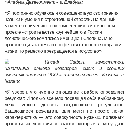
«Алабуга Девелопмент», г. Елабуга:
«Я постоянно обучаюсь и совершенствую свои знания,
навыки и умения в строительной отрасли. На данный
момент я применяю свои компетенции в интересном
проекте - строительстве крупнейшего в России
логистического комплекса имени Дэн Сяопина. Мне
нравится цитата: «Если профессия становится образом
жизни, то ремесло превращается в искусство».
Инсаф Сафин, заместитель
начальника отдела договоров, смет и сводных
сметных расчетов ООО «Газпром трансгаз Казань», г.
Казань:
«Я уверен, что именно отношение к работе определяет
результат. И только всецело посвящая себя выбранному
делу, можно достичь выдающихся результатов.
Выдающиеся результаты для меня не просто яркая
характеристика — это совокупность нужных, полезных,
правильных действий и знаний, которые я могу дать