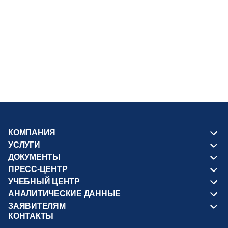
04.08.2026
Минстрой России разъяснил требования к
подготовке проектной и рабочей документации
КОМПАНИЯ
УСЛУГИ
ДОКУМЕНТЫ
ПРЕСС-ЦЕНТР
УЧЕБНЫЙ ЦЕНТР
АНАЛИТИЧЕСКИЕ ДАННЫЕ
ЗАЯВИТЕЛЯМ
КОНТАКТЫ