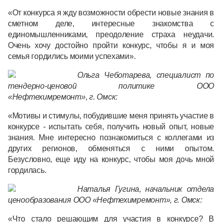
«От конкурса я жду возможности обрести новые знания в
сметном деле, интересные знакомства с
единомышленниками, преодоление страха неудачи.
Очень хочу достойно пройти конкурс, чтобы я и моя
семья гордились моими успехами».
Ольга
Чеботарева, специалист по
тендерно-ценовой политике ООО
«Нефтехимремонт», г. Омск:
«Мотивы и стимулы, побудившие меня принять участие в
конкурсе - испытать себя, получить новый опыт, новые
знания. Мне интересно познакомиться с коллегами из
других регионов, обменяться с ними опытом.
Безусловно, еще иду на конкурс, чтобы моя дочь мной
гордилась.
Наталья
Гугина, начальник отдела
ценообразования ООО «Нефтехимремонт», г. Омск:
«Что стало решающим для участия в конкурсе? В