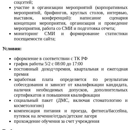
соцсетей;
участие в организации мероприятий (корпоративных
мероприятий, брифингов, круглых столов, интервью,
выставок, конференций): написание сценария
концепции мероприятия, организация и проведение
мероприятия, работа со СМИ и подготовка отчета;
мониторинг СМИ и формирование статистики
посещаемости сайта;
Условия:
оформление в соответствии с ТК РФ
график работы 5/2 с 08:00 до 17:00
постоянный доход+премия, квартальная и ежегодная
премия
заработная плата определяется по результатам
собеседования и зависит от квалификации кандидата,
наличия необходимых допусков, дополнительных
сертификатов и повышения квалификации
социальный пакет (ДМС, включая стоматологию и
косметологию)
компенсация питания и проезда, фитнеса/бассейна,
путевок на лечение/отдых/детские лагеря
прохождение обучения за счет учреждения