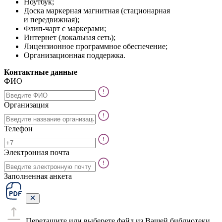
Ноутбук;
Доска маркерная магнитная (стационарная
и передвижная);
Флип-чарт с маркерами;
Интернет (локальная сеть);
Лицензионное программное обеспечение;
Организационная поддержка.
Контактные данные
ФИО
Организация
Телефон
Электронная почта
Заполненная анкета
Перетащите или выберете файл из Вашей библиотеки