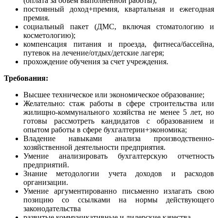
(оплата за объем выполненной работы);
постоянный доход+премия, квартальная и ежегодная
премия.
социальный пакет (ДМС, включая стоматологию и
косметологию);
компенсация питания и проезда, фитнеса/бассейна,
путевок на лечение/отдых/детские лагеря;
прохождение обучения за счет учреждения.
Требования:
Высшее техническое или экономическое образование;
Желательно: стаж работы в сфере строительства или
жилищно-коммунального хозяйства не менее 5 лет, но
готовы рассмотреть кандидатов с образованием и
опытом работы в сфере бухгалтерии+экономика;
Владение навыками анализа производственно-
хозяйственной деятельности предприятия.
Умение анализировать бухгалтерскую отчетность
предприятий.
Знание методологии учета доходов и расходов
организации.
Умение аргументированно письменно излагать свою
позицию со ссылками на нормы действующего
законодательства
развитые коммуникативные и лидерские качества.