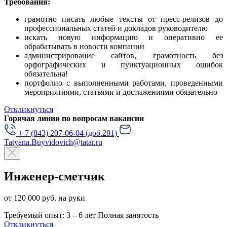
Требования:
грамотно писать любые тексты от пресс-релизов до
профессиональных статей и докладов руководителю
искать новую информацию и оперативно ее
обрабатывать в новости компании
администрирование сайтов, грамотность без
орфографических и пунктуационных ошибок
обязательна!
портфолио с выполненными работами, проведенными
мероприятиями, статьями и достижениями обязательно
Откликнуться
Горячая линия по вопросам вакансии
+ 7 (843) 207-06-04 (доб.281)
Tatyana.Buyvidovich@tatar.ru
Инженер-сметчик
от 120 000 руб. на руки
Требуемый опыт: 3 – 6 лет
Полная занятость
Откликнуться