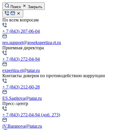
Поиск
Закрыть
По всем вопросам
+ 7 (843) 207-06-04
reo.support@gosekspertiza-rt.ru
Приемная директора
+ 7 (843) 272-04-94
expertiza-rt@tatar.ru
Контакты доверия по противодействию коррупции
+ 7 (843) 212-60-28
ES.Sagitova@tatar.ru
Пресс–центр
+ 7 (843) 272-04-94 (доб. 273)
iV.Baranova@tatar.ru