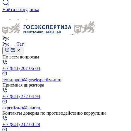
Найти сотрудника
Рус
Рус
Тат
По всем вопросам
+ 7 (843) 207-06-04
reo.support@gosekspertiza-rt.ru
Приемная директора
+ 7 (843) 272-04-94
expertiza-rt@tatar.ru
Контакты доверия по противодействию коррупции
+ 7 (843) 212-60-28