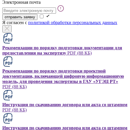
Электронная почта
отправить заявку
Я согласен с
политикой обработки персональных данных
Рекомендации по порядку подготовки документации для
предоставления на экспертизу
PDF (88 КБ)
Рекомендации по порядку подготовки проектной
документации, включающей цифровую информационную
модель, для проведения экспертизы в ГАУ «УГЭЦ РТ»
PDF (88 КБ)
Инструкция по скачиванию договора или акта со штампом
PDF (88 КБ)
Инструкция по скачиванию договора или акта со штампом